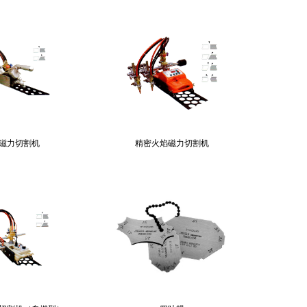
磁力切割机
精密火焰磁力切割机