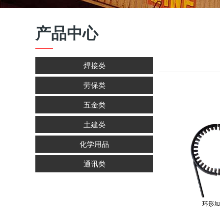
产品中心
焊接类
劳保类
五金类
土建类
化学用品
通讯类
环形加