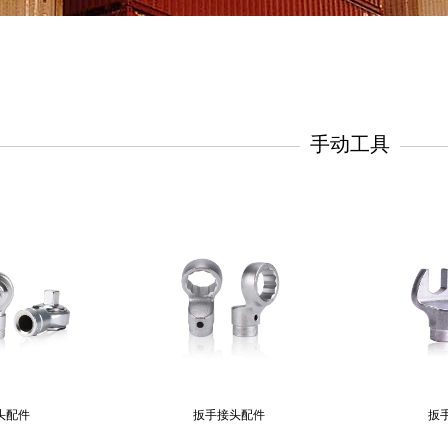
手动工具
头配件
扳手接头配件
扳