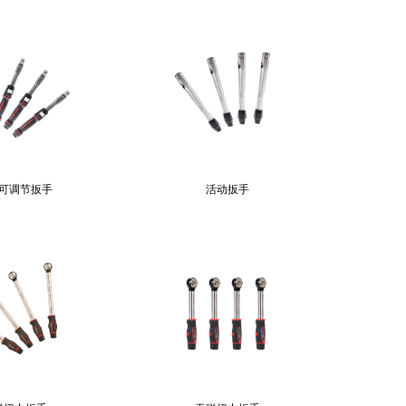
可调节扳手
活动扳手