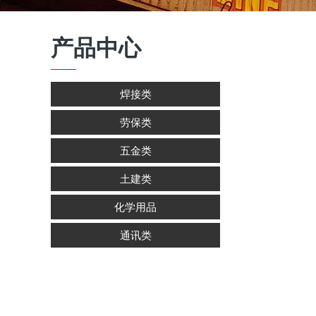
产品中心
焊接类
劳保类
五金类
土建类
化学用品
通讯类