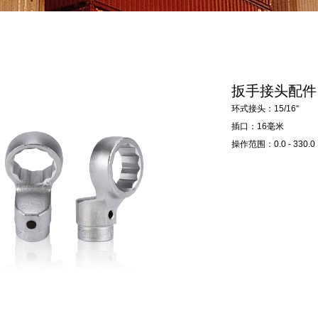
扳手接头配件
环式接头：15/16“
插口：16毫米
操作范围：0.0 - 330.0