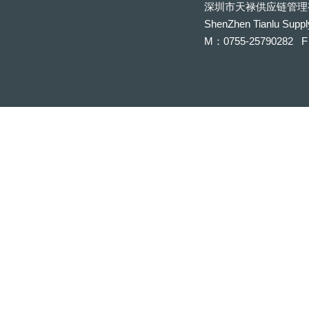
深圳市天禄供应链管理
ShenZhen Tianlu Suppl
M：0755-25790282 F