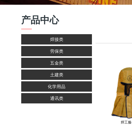
产品中心
焊接类
劳保类
五金类
土建类
化学用品
通讯类
焊工服