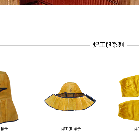
焊工服系列
-帽子
焊工服-帽子
焊