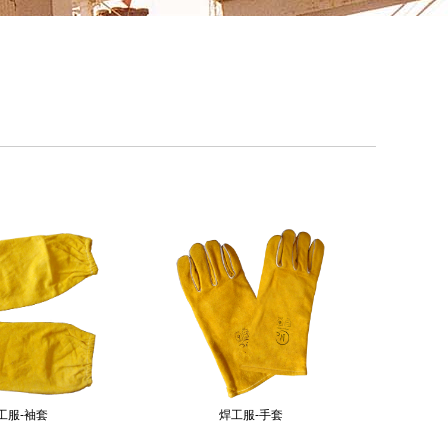
工服-袖套
焊工服-手套