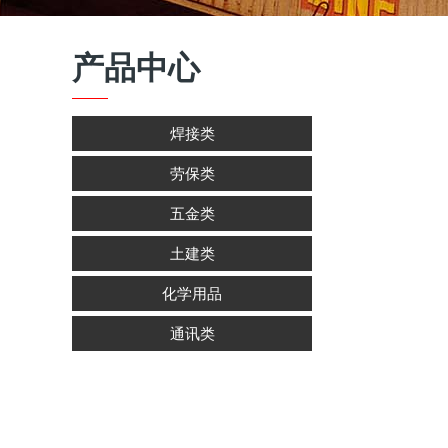
产品中心
焊接类
劳保类
五金类
土建类
化学用品
通讯类