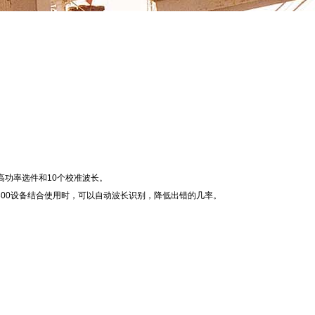
一个高功率选件和10个校准波长。
OT-300设备结合使用时，可以自动波长识别，降低出错的几率。