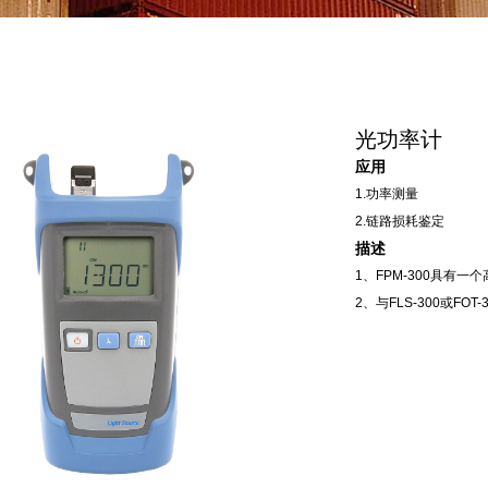
光功率计
应用
1.功率测量
2.链路损耗鉴定
描述
1、FPM-300具有
2、与FLS-300或F