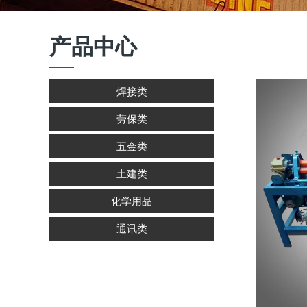
产品中心
焊接类
劳保类
五金类
土建类
化学用品
通讯类