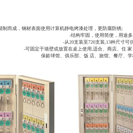
精制而成，钢材表面使用计算机静电烤漆处理，更防腐防锈;
-结构牢固，使用简便，用途多
-从20支装至720支装,13种尺寸可
-可固定于墙壁或放置在桌上使用,适合、商店、住 
保龄球馆、俱乐部、饭 店、旅馆、餐厅、