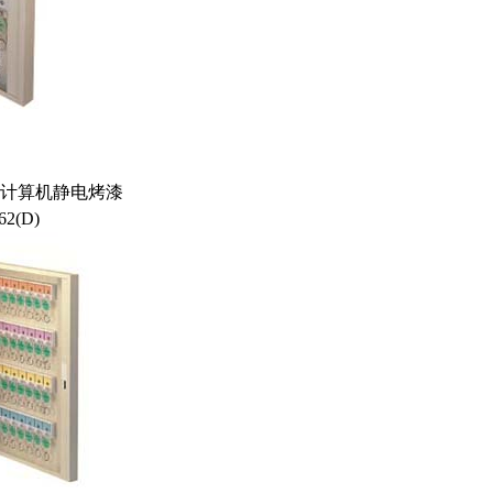
刚板计算机静电烤漆
2(D)