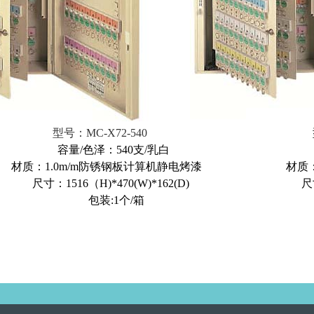
型号：MC
-X72-540
型号
容量/色泽：540支/乳白 容量/颜
材质：1.0m/m防锈钢板计算机静电烤漆 材质：1.
尺寸：1516（H)*470(W)*162(D) 尺寸：1516
包装:1个/箱 包装