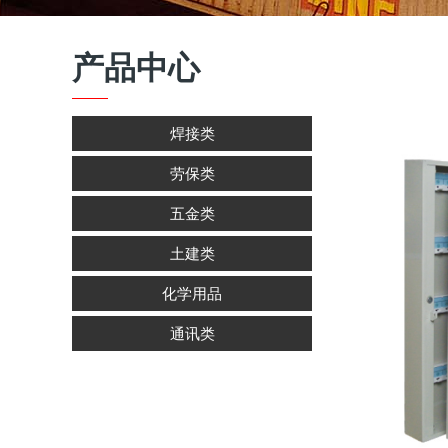
产品中心
焊接类
劳保类
五金类
土建类
化学用品
通讯类