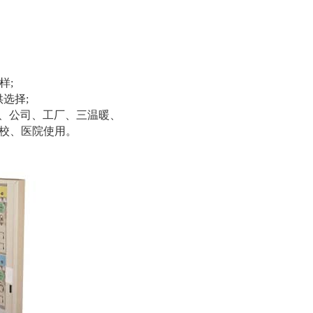
样;
供选择;
家、公司、工厂、三温暖、
学校、医院使用。