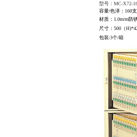
型号：MC
-X72-1
容量/色泽：
材质：1.0
尺寸：500（
包装