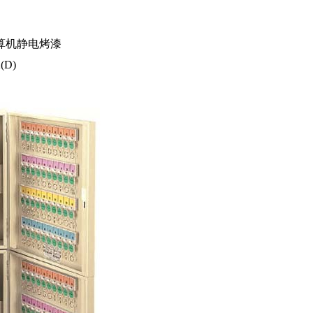
计算机静电烤漆
(D)